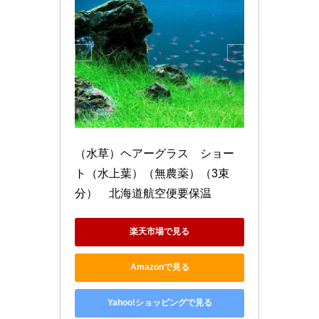
（水草）ヘアーグラス　ショー
ト（水上葉）（無農薬）（3束
分）　北海道航空便要保温
楽天市場で見る
Amazonで見る
Yahoo!ショッピングで見る