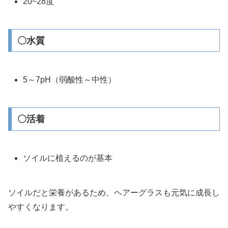
20~28度
〇水質
5～7pH（弱酸性～中性）
〇活着
ソイルに植えるのが基本
ソイルだと栄養があるため、ヘアーグラスも元気に成長し
やすくなります。