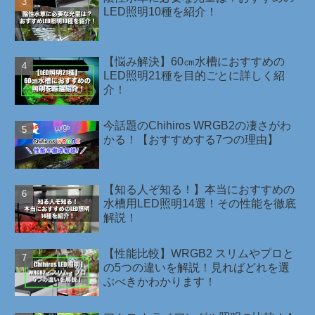
LED照明10種を紹介！￼
【悩み解決】60㎝水槽におすすめの
LED照明21種を目的ごとに詳しく紹
介！
今話題のChihiros WRGB2の凄さがわ
かる！【おすすめする7つの理由】
【知る人ぞ知る！】本当におすすめの
水槽用LED照明14選！その性能を徹底
解説！
【性能比較】WRGB2 スリムやプロと
の5つの違いを解説！見ればどれを選
ぶべきかわかります！