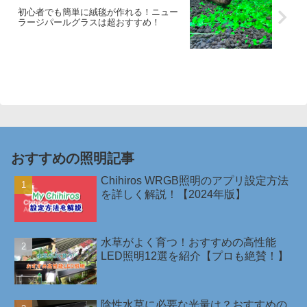
初心者でも簡単に絨毯が作れる！ニュー
ラージパールグラスは超おすすめ！
おすすめの照明記事
Chihiros WRGB照明のアプリ設定方法
を詳しく解説！【2024年版】
水草がよく育つ！おすすめの高性能
LED照明12選を紹介【プロも絶賛！】
陰性水草に必要な光量は？おすすめの