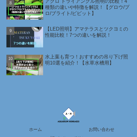
アクロ トライアングル照明の比較！4
種類の違いや特徴を解説！【グロウ/プ
ロ/ブライト/ビビット】
【LED照明】アマテラスとツクヨミの
性能比較！7つの違いを解説！
水上葉も育つ！おすすめの吊り下げ照
明10選を紹介！【水草水槽用】
ホーム
お問い合わせ