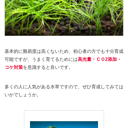
基本的に難易度は高くないため、初心者の方でも十分育成
可能ですが、うまく育てるためには
高光量・ＣＯ2添加・
コケ対策
を意識すると良いです。
多くの人に人気がある水草ですので、ぜひ育成してみては
いかでしょうか。