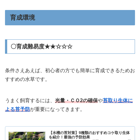
育成環境
〇育成難易度★★☆☆☆
条件さえあえば、初心者の方でも簡単に育成できるためお
すすめの水草です。
うまく飼育するには、
光量・ＣＯ2の確保
や
苔取り生体に
よる苔予防
が重要になってきます。
【水槽の苔対策】9種類のおすすめコケ取り生体
を紹介！最強の予防効果