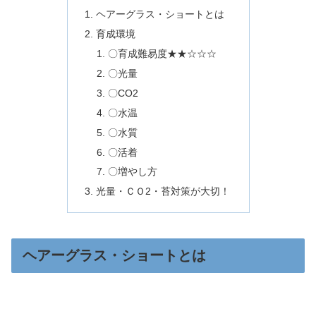
ヘアーグラス・ショートとは
育成環境
〇育成難易度★★☆☆☆
〇光量
〇CO2
〇水温
〇水質
〇活着
〇増やし方
光量・ＣＯ2・苔対策が大切！
ヘアーグラス・ショートとは