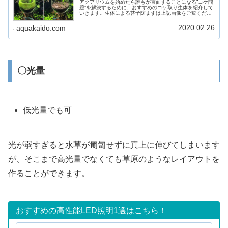
アクアリウムを始めたら誰もが直面することになる”コケ問
題”を解決するために、おすすめのコケ取り生体を紹介して
いきます。生体による苔予防まずは上記画像をご覧くださ
い。これは、コケを食べる生体がいる水槽にコケが生えた
グラスを移したときのものです...
2020.02.26
aquakaido.com
〇光量
低光量でも可
光が弱すぎると水草が匍匐せずに真上に伸びてしまいます
が、そこまで高光量でなくても草原のようなレイアウトを
作ることができます。
おすすめの高性能LED照明1選はこちら！