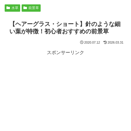
水草
前景草
【ヘアーグラス・ショート】針のような細
い葉が特徴！初心者おすすめの前景草
2020.07.12
2026.03.31
スポンサーリンク