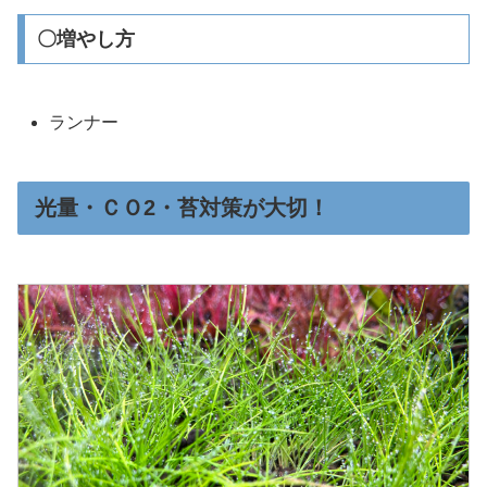
〇増やし方
ランナー
光量・ＣＯ2・苔対策が大切！