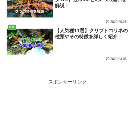
解説！
2022.09.26
水草
【人気種11選】クリプトコリネの
種類やその特徴を詳しく紹介！
2022.03.05
スポンサーリンク