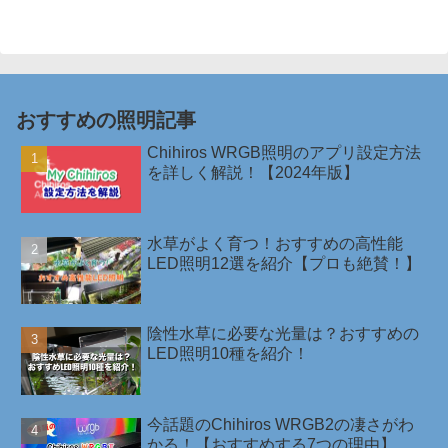
へ
おすすめの照明記事
Chihiros WRGB照明のアプリ設定方法
を詳しく解説！【2024年版】
水草がよく育つ！おすすめの高性能
LED照明12選を紹介【プロも絶賛！】
陰性水草に必要な光量は？おすすめの
LED照明10種を紹介！￼
今話題のChihiros WRGB2の凄さがわ
かる！【おすすめする7つの理由】