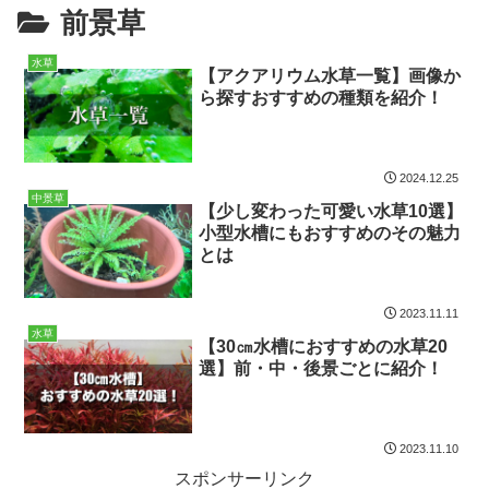
前景草
水草
【アクアリウム水草一覧】画像か
ら探すおすすめの種類を紹介！
2024.12.25
中景草
【少し変わった可愛い水草10選】
小型水槽にもおすすめのその魅力
とは
2023.11.11
水草
【30㎝水槽におすすめの水草20
選】前・中・後景ごとに紹介！
2023.11.10
スポンサーリンク