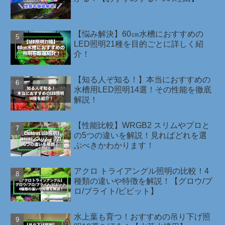
【悩み解決】60㎝水槽におすすめの
LED照明21種を目的ごとに詳しく紹
介！
【知る人ぞ知る！】本当におすすめの
水槽用LED照明14選！その性能を徹底
解説！
【性能比較】WRGB2 スリムやプロと
の5つの違いを解説！見ればどれを選
ぶべきかわかります！
アクロ トライアングル照明の比較！4
種類の違いや特徴を解説！【グロウ/プ
ロ/ブライト/ビビット】
水上葉も育つ！おすすめの吊り下げ照