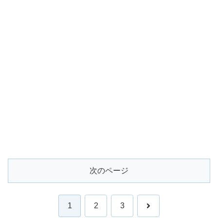
次のページ
次
1
2
3