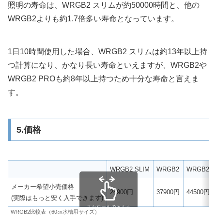
照明の寿命は、WRGB2 スリムが約50000時間と、他の
WRGB2よりも約1.7倍多い寿命となっています。
1日10時間使用した場合、WRGB2 スリムは約13年以上持
つ計算になり、かなり長い寿命といえますが、WRGB2や
WRGB2 PROも約8年以上持つため十分な寿命と言えま
す。
5.価格
WRGB2 SLIM
WRGB2
WRGB2 P
メーカー希望小売価格
24900円
37900円
44500円
(実際はもっと安く入手できます)
スクロールできます
WRGB2比較表（60㎝水槽用サイズ）