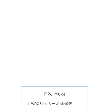
目次
WRGBⅡシリーズの比較表