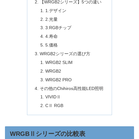
【WRGB2シリーズ】5つの違い
1.デザイン
2.光量
3.RGBチップ
4.寿命
5.価格
WRGB2シリーズの選び方
WRGB2 SLIM
WRGB2
WRGB2 PRO
その他のChihiros高性能LED照明
VIVIDⅡ
CⅡ RGB
WRGBⅡシリーズの比較表