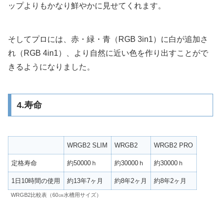
ップよりもかなり鮮やかに見せてくれます。
そしてプロには、赤・緑・青（RGB 3in1）に白が追加さ
れ（RGB 4in1）、より自然に近い色を作り出すことがで
きるようになりました。
4.寿命
WRGB2 SLIM
WRGB2
WRGB2 PRO
定格寿命
約50000ｈ
約30000ｈ
約30000ｈ
1日10時間の使用
約13年7ヶ月
約8年2ヶ月
約8年2ヶ月
WRGB2比較表（60㎝水槽用サイズ）