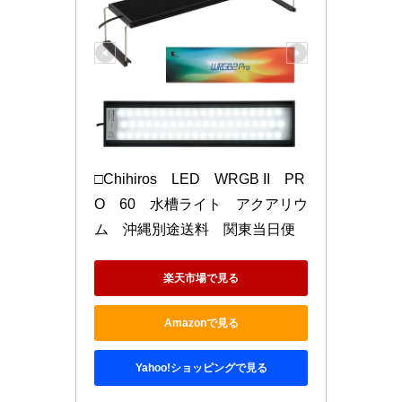
□Chihiros　LED　WRGB II　PR
O　60　水槽ライト　アクアリウ
ム　沖縄別途送料　関東当日便
楽天市場で見る
Amazonで見る
Yahoo!ショッピングで見る