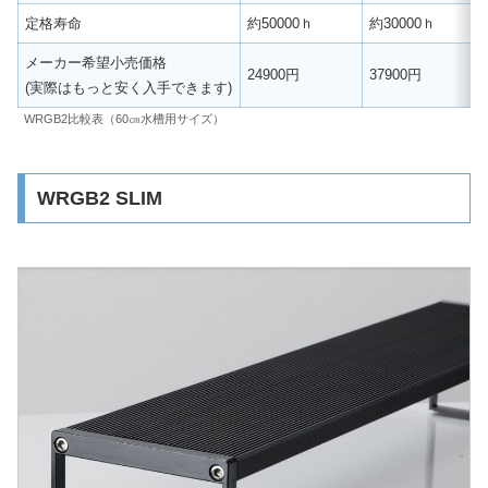
定格寿命
約50000ｈ
約30000ｈ
メーカー希望小売価格
24900円
37900円
(実際はもっと安く入手できます)
WRGB2比較表（60㎝水槽用サイズ）
WRGB2 SLIM