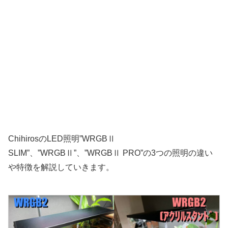
ChihirosのLED照明”WRGBⅡ
SLIM”、”WRGBⅡ”、”WRGBⅡ PRO”の3つの照明の違い
や特徴を解説していきます。