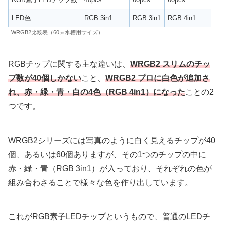
LED色
RGB 3in1
RGB 3in1
RGB 4in1
WRGB2比較表（60㎝水槽用サイズ）
RGBチップに関する主な違いは、
WRGB2
スリムのチッ
プ数が40個しかない
こと、
WRGB2 プロに白色が追加さ
れ、赤・緑・青・白の4色（RGB 4in1）になった
ことの2
つです。
WRGB2シリーズには写真のように白く見えるチップが40
個、あるいは60個ありますが、その1つのチップの中に
赤・緑・青（RGB 3in1）が入っており、それぞれの色が
組み合わさることで様々な色を作り出しています。
これがRGB素子LEDチップというもので、普通のLEDチ