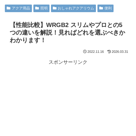
アクア用品
照明
おしゃれアクアリウム
便利
【性能比較】WRGB2 スリムやプロとの5
つの違いを解説！見ればどれを選ぶべきか
わかります！
2022.11.16
2026.03.31
スポンサーリンク