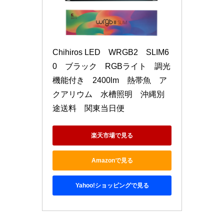
Chihiros LED　WRGB2　SLIM6
0　ブラック　RGBライト　調光
機能付き　2400lm　熱帯魚　ア
クアリウム　水槽照明　沖縄別
途送料　関東当日便
楽天市場で見る
Amazonで見る
Yahoo!ショッピングで見る