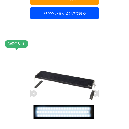
Yahoo!ショッピングで見る
WRGB Ⅱ