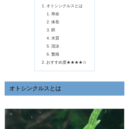
オトシンクルスとは
寿命
体長
餌
水質
混泳
繁殖
おすすめ度★★★★☆
オトシンクルスとは