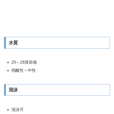
水質
20～28度前後
弱酸性～中性
混泳
混泳可