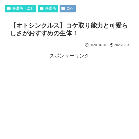
熱帯魚・エビ
熱帯魚
コケ
【オトシンクルス】コケ取り能力と可愛ら
しさがおすすめの生体！
2020.04.20
2026.03.31
スポンサーリンク