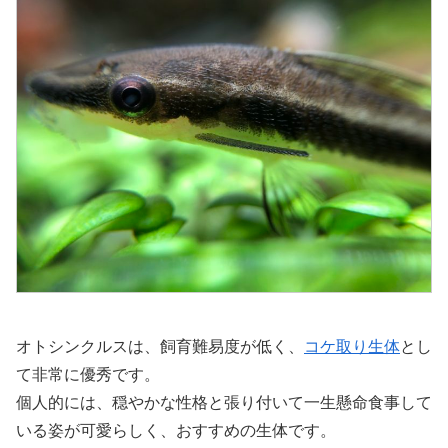
オトシンクルスは、飼育難易度が低く、
コケ取り生体
とし
て非常に優秀です。
個人的には、穏やかな性格と張り付いて一生懸命食事して
いる姿が可愛らしく、おすすめの生体です。