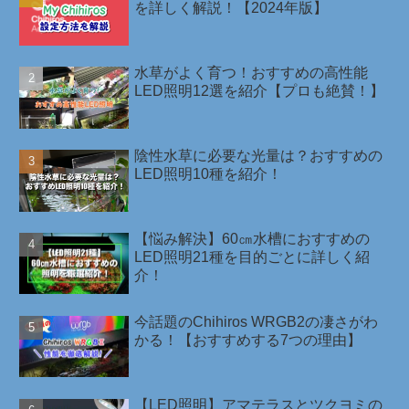
を詳しく解説！【2024年版】
水草がよく育つ！おすすめの高性能
LED照明12選を紹介【プロも絶賛！】
陰性水草に必要な光量は？おすすめの
LED照明10種を紹介！￼
【悩み解決】60㎝水槽におすすめの
LED照明21種を目的ごとに詳しく紹
介！
今話題のChihiros WRGB2の凄さがわ
かる！【おすすめする7つの理由】
【LED照明】アマテラスとツクヨミの