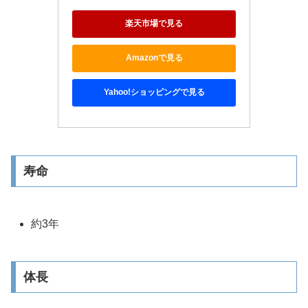
楽天市場で見る
Amazonで見る
Yahoo!ショッピングで見る
寿命
約3年
体長