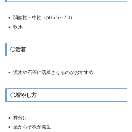
弱酸性～中性（pH5.5～7.0）
軟水
〇活着
流木や石等に活着させるのがおすすめ
〇増やし方
株分け
葉から子株が発生