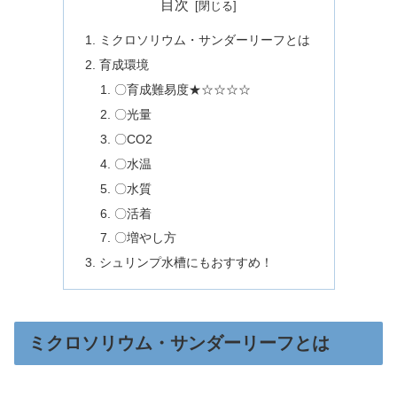
目次
ミクロソリウム・サンダーリーフとは
育成環境
〇育成難易度★☆☆☆☆
〇光量
〇CO2
〇水温
〇水質
〇活着
〇増やし方
シュリンプ水槽にもおすすめ！
ミクロソリウム・サンダーリーフとは