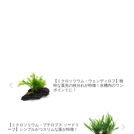
【ミクロソリウム・ウェンディロフ】独
特な葉先の枝分れが特徴！水槽内のワン
ポイントに！
【ミクロソリウム・プテロプス ソードリ
ーフ】シンプルかつスリムな葉が特徴！