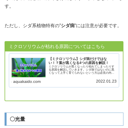
す。
ただし、シダ系植物特有の”
シダ病
”には注意が必要です。
ミクロソリウムが枯れる原因についてはこちら
【ミクロソリウム】シダ病だけではな
い！？葉が黒くなる4つの原因を解説！
ミクロソリウムが黒くなったり枯れてしまったりす
る原因を解説していきます。シダ病ではないのに黒
くなって上手く育てられないという方は必見の内容
となっています。ミクロソリウムとはMicrosorumミ
クロソリウムとはウラボシ科の植物で、低光量で
2022.01.23
aquakaido.com
も...
〇光量