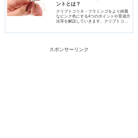
ントとは？
クリプトコリネ・フラミンゴをより綺麗
なピンク色にする4つのポイントや育成方
法等を解説していきます。クリプトコリ
ネ・フラミンゴとは学名・流通名：
Cryptocoryne sp.flamingoクリプトコリ
ネ・フラミンゴとは、サトイモ科である
ク...
スポンサーリンク