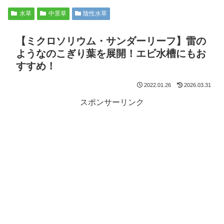
水草
中景草
陰性水草
【ミクロソリウム・サンダーリーフ】雷の
ようなのこぎり葉を展開！エビ水槽にもお
すすめ！
2022.01.26
2026.03.31
スポンサーリンク