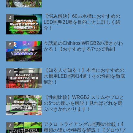
【悩み解決】60㎝水槽におすすめの
LED照明21種を目的ごとに詳しく紹
介！
今話題のChihiros WRGB2の凄さがわ
かる！【おすすめする7つの理由】
【知る人ぞ知る！】本当におすすめの
水槽用LED照明14選！その性能を徹底
解説！
【性能比較】WRGB2 スリムやプロと
の5つの違いを解説！見ればどれを選
ぶべきかわかります！
アクロ トライアングル照明の比較！4
種類の違いや特徴を解説！【グロウ/プ