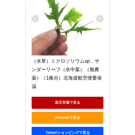
（水草）ミクロソリウムsp．サ
ンダーリーフ（水中葉）（無農
薬）（1株分）北海道航空便要保
温
楽天市場で見る
Amazonで見る
Yahoo!ショッピングで見る