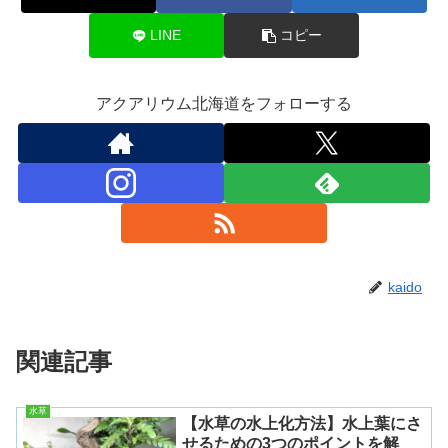
LINE
コピー
アクアリウム北海道をフォローする
kaido
関連記事
水草
【水草の水上化方法】水上葉にさ
せるための3つのポイントを解