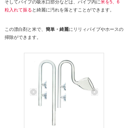
そしてパイプの吸水口部分などは、パイプ内に
米を5、6
粒入れて振る
と綺麗に汚れを落とすことができます。
この漂白剤と米で、
簡単・綺麗
にリリィパイプやホースの
掃除ができます。