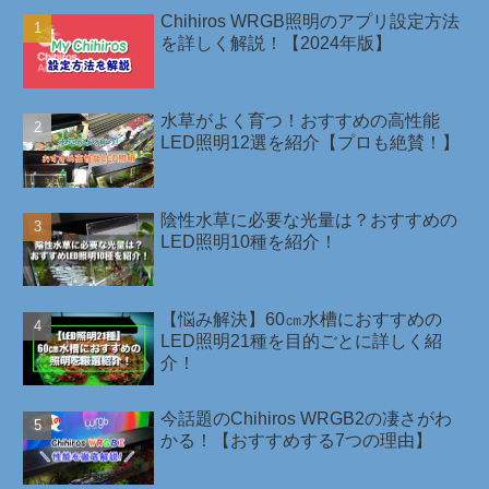
Chihiros WRGB照明のアプリ設定方法
を詳しく解説！【2024年版】
水草がよく育つ！おすすめの高性能
LED照明12選を紹介【プロも絶賛！】
陰性水草に必要な光量は？おすすめの
LED照明10種を紹介！￼
【悩み解決】60㎝水槽におすすめの
LED照明21種を目的ごとに詳しく紹
介！
今話題のChihiros WRGB2の凄さがわ
かる！【おすすめする7つの理由】