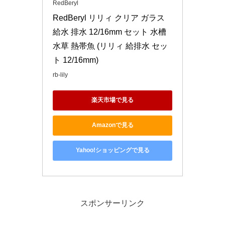
RedBeryl
RedBeryl リリィ クリア ガラス 
給水 排水 12/16mm セット 水槽 
水草 熱帯魚 (リリィ 給排水 セッ
ト 12/16mm)
rb-lily
楽天市場で見る
Amazonで見る
Yahoo!ショッピングで見る
スポンサーリンク