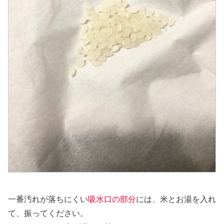
一番汚れが落ちにくい
吸水口の部分
には、米とお湯を入れ
て、振ってください。