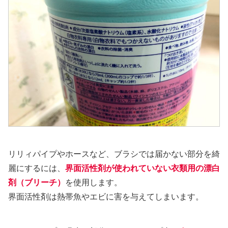
リリィパイプやホースなど、ブラシでは届かない部分を綺
麗にするには、
界面活性剤が使われていない衣類用の漂白
剤（ブリーチ）
を使用します。
界面活性剤は熱帯魚やエビに害を与えてしまいます。