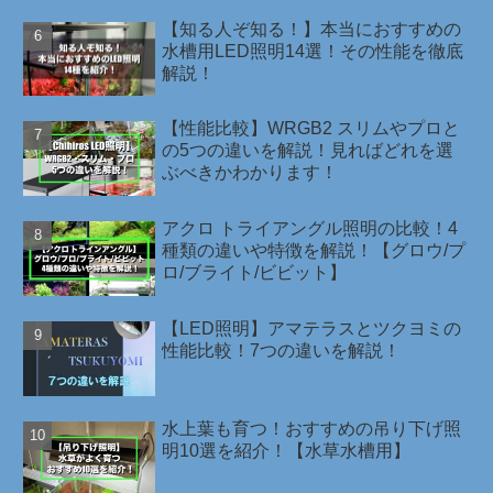
【知る人ぞ知る！】本当におすすめの
水槽用LED照明14選！その性能を徹底
解説！
【性能比較】WRGB2 スリムやプロと
の5つの違いを解説！見ればどれを選
ぶべきかわかります！
アクロ トライアングル照明の比較！4
種類の違いや特徴を解説！【グロウ/プ
ロ/ブライト/ビビット】
【LED照明】アマテラスとツクヨミの
性能比較！7つの違いを解説！
水上葉も育つ！おすすめの吊り下げ照
明10選を紹介！【水草水槽用】