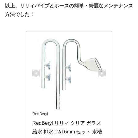
以上、リリィパイプとホースの簡単・綺麗なメンテナンス
方法でした！
RedBeryl
RedBeryl リリィ クリア ガラス 
給水 排水 12/16mm セット 水槽 