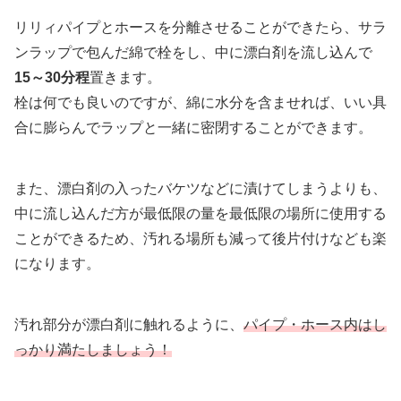
リリィパイプとホースを分離させることができたら、サラ
ンラップで包んだ綿で栓をし、中に漂白剤を流し込んで
15～30分程
置きます。
栓は何でも良いのですが、綿に水分を含ませれば、いい具
合に膨らんでラップと一緒に密閉することができます。
また、漂白剤の入ったバケツなどに漬けてしまうよりも、
中に流し込んだ方が最低限の量を最低限の場所に使用する
ことができるため、汚れる場所も減って後片付けなども楽
になります。
汚れ部分が漂白剤に触れるように、
パイプ・ホース内はし
っかり満たしましょう！