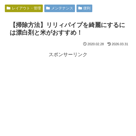
レイアウト・管理
メンテナンス
便利
【掃除方法】リリィパイプを綺麗にするに
は漂白剤と米がおすすめ！
2020.02.28
2026.03.31
スポンサーリンク