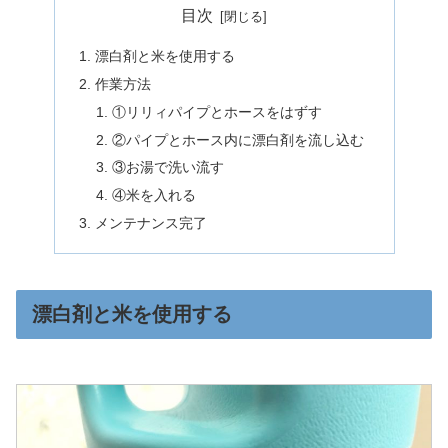
目次
漂白剤と米を使用する
作業方法
①リリィパイプとホースをはずす
②パイプとホース内に漂白剤を流し込む
③お湯で洗い流す
④米を入れる
メンテナンス完了
漂白剤と米を使用する