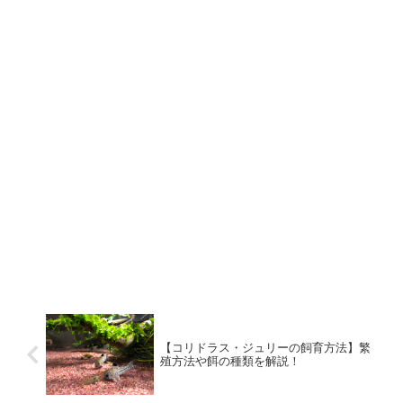
【コリドラス・ジュリーの飼育方法】繁
殖方法や餌の種類を解説！