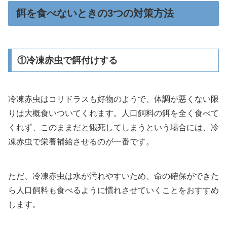
餌を食べないときの3つの対策方法
①冷凍赤虫で餌付けする
冷凍赤虫はコリドラスも好物のようで、体調が悪くない限
りは大概食いついてくれます。人口飼料の餌を全く食べて
くれず、このままだと餓死してしまうという場合には、冷
凍赤虫で栄養補給させるのが一番です。
ただ、冷凍赤虫は水が汚れやすいため、命の確保ができた
ら人口飼料も食べるように慣れさせていくことをおすすめ
します。