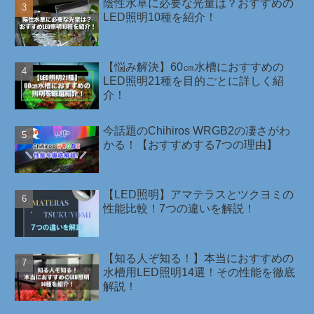
陰性水草に必要な光量は？おすすめの
LED照明10種を紹介！￼
【悩み解決】60㎝水槽におすすめの
LED照明21種を目的ごとに詳しく紹
介！
今話題のChihiros WRGB2の凄さがわ
かる！【おすすめする7つの理由】
【LED照明】アマテラスとツクヨミの
性能比較！7つの違いを解説！
【知る人ぞ知る！】本当におすすめの
水槽用LED照明14選！その性能を徹底
解説！