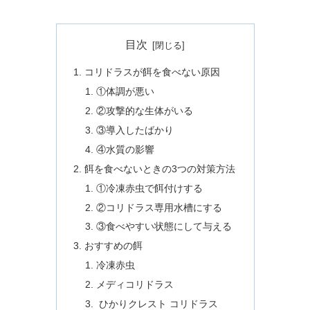
目次
コリドラスが餌を食べない原因
①体調が悪い
②攻撃的な生体がいる
③導入したばかり
④水質の影響
餌を食べないときの3つの対策方法
①冷凍赤虫で餌付けする
②コリドラス専用水槽にする
③食べやすい状態にして与える
おすすめの餌
冷凍赤虫
メディコリドラス
ひかりクレスト コリドラス