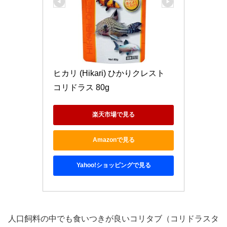
ヒカリ (Hikari) ひかりクレスト 
コリドラス 80g
楽天市場で見る
Amazonで見る
Yahoo!ショッピングで見る
人口飼料の中でも食いつきが良いコリタブ（コリドラスタ