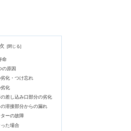
次
寿命
つの原因
の劣化・つけ忘れ
の劣化
等の差し込み口部分の劣化
弁の溶接部分からの漏れ
ーターの故障
なった場合