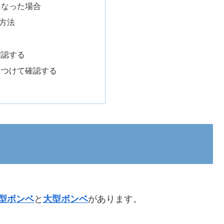
になった場合
方法
る
確認する
をつけて確認する
型ボンベ
と
大型ボンベ
があります。