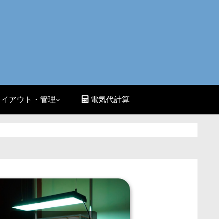
イアウト・管理
電気代計算