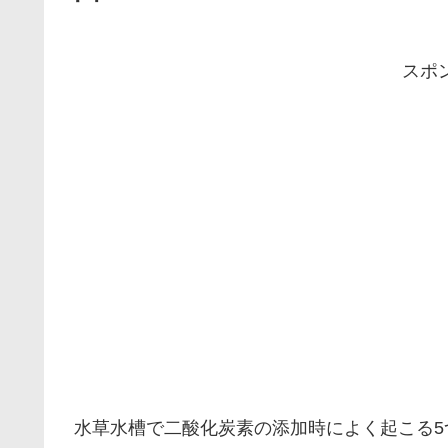
スポ
水草水槽で二酸化炭素の添加時によく起こる5