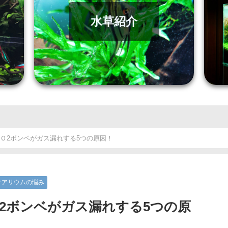
水草紹介
Ｏ2ボンベがガス漏れする5つの原因！
クアリウムの悩み
2ボンベがガス漏れする5つの原