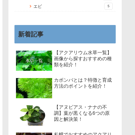
エビ
5
新着記事
【アクアリウム水草一覧】
画像から探すおすすめの種
類を紹介！
カボンバとは？特徴と育成
方法のポイントを紹介！
【アヌビアス・ナナの不
調】葉が黒くなる6つの原
因と解決策！
札幌でおすすめのアクアリ