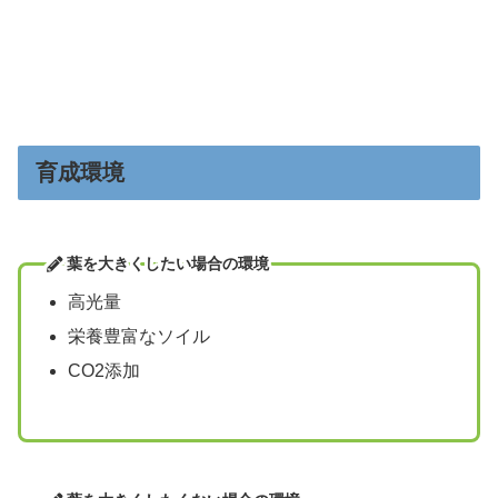
育成環境
葉を大きくしたい場合の環境
高光量
栄養豊富なソイル
CO2添加