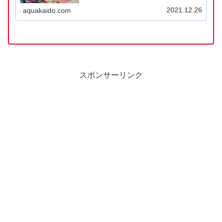
Nymphaea lotus トロピカ社が販売するタイガーロ
ータスゼンケリーは、スイレンの仲間で...
2021.12.26
aquakaido.com
スポンサーリンク