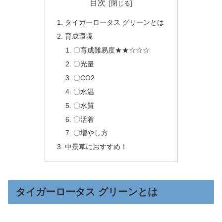
目次
タイガーロータス グリーンとは
育成環境
〇育成難易度★★☆☆☆
〇光量
〇CO2
〇水温
〇水質
〇活着
〇増やし方
中景草におすすめ！
タイガーロータス グリーンとは