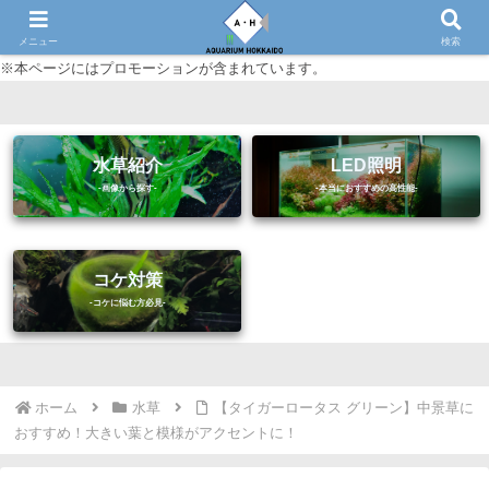
初心者に優しいアクアリウム（熱帯魚・水草等）情報サイト
メニュー
検索
※本ページにはプロモーションが含まれています。
水草紹介
LED照明
コケ対策
ホーム
水草
【タイガーロータス グリーン】中景草に
おすすめ！大きい葉と模様がアクセントに！