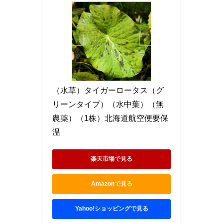
（水草）タイガーロータス（グ
リーンタイプ）（水中葉）（無
農薬）（1株）北海道航空便要保
温
楽天市場で見る
Amazonで見る
Yahoo!ショッピングで見る