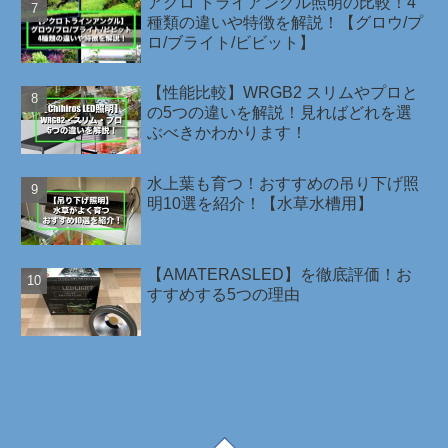
アクロ トライアングル照明の比較！4
種類の違いや特徴を解説！【グロウ/プ
ロ/ブライト/ビビット】
【性能比較】WRGB2 スリムやプロと
の5つの違いを解説！見ればどれを選
ぶべきかわかります！
水上葉も育つ！おすすめの吊り下げ照
明10選を紹介！【水草水槽用】
【AMATERASLED】を徹底評価！お
すすめする5つの理由