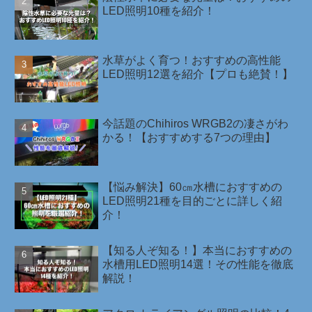
LED照明10種を紹介！￼
水草がよく育つ！おすすめの高性能
LED照明12選を紹介【プロも絶賛！】
今話題のChihiros WRGB2の凄さがわ
かる！【おすすめする7つの理由】
【悩み解決】60㎝水槽におすすめの
LED照明21種を目的ごとに詳しく紹
介！
【知る人ぞ知る！】本当におすすめの
水槽用LED照明14選！その性能を徹底
解説！