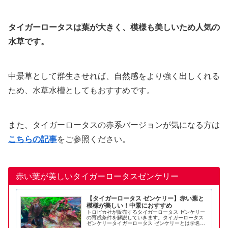
タイガーロータスは葉が大きく、模様も美しいため人気の
水草です。
中景草として群生させれば、自然感をより強く出しくれる
ため、水草水槽としてもおすすめです。
また、タイガーロータスの赤系バージョンが気になる方は
こちらの記事
をご参照ください。
赤い葉が美しいタイガーロータスゼンケリー
【タイガーロータス ゼンケリー】赤い葉と
模様が美しい！中景におすすめ
トロピカ社が販売するタイガーロータス ゼンケリー
の育成条件を解説していきます。タイガーロータス
ゼンケリータイガーロータス ゼンケリーとは学名：