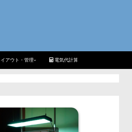
イアウト・管理
電気代計算