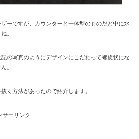
ーザーですが、カウンターと一体型のものだと中に水
よね。
上記の写真のようにデザインにこだわって螺旋状にな
せん。
を抜く方法があったので紹介します。
ンサーリンク