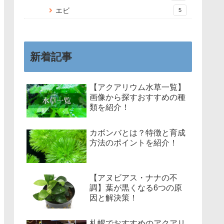
エビ
5
新着記事
【アクアリウム水草一覧】
画像から探すおすすめの種
類を紹介！
カボンバとは？特徴と育成
方法のポイントを紹介！
【アヌビアス・ナナの不
調】葉が黒くなる6つの原
因と解決策！
札幌でおすすめのアクアリ