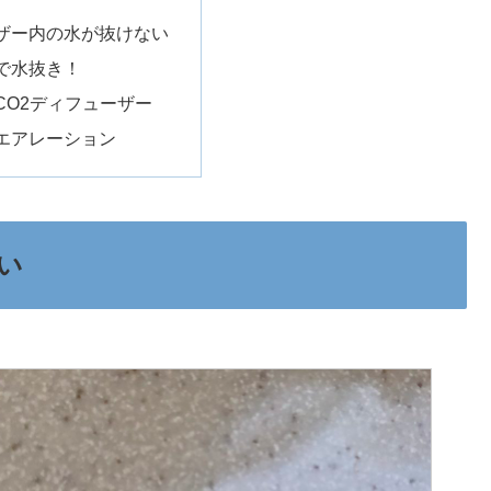
ザー内の水が抜けない
で水抜き！
CO2ディフューザー
エアレーション
い