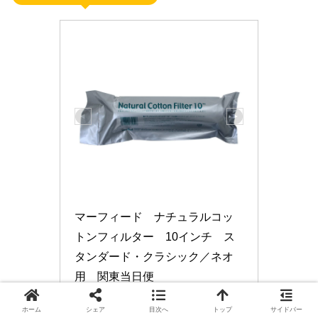
マーフィード　ナチュラルコッ
トンフィルター　10インチ　ス
タンダード・クラシック／ネオ
用　関東当日便
ホーム
シェア
目次へ
トップ
サイドバー
楽天市場で見る