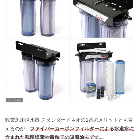
観賞魚用浄水器 スタンダードネオの1番のメリットとも言
えるのが、
ファイバーカーボンフィルターによる水道水に
含まれた残留塩素や微粒子
の
吸着除去です。