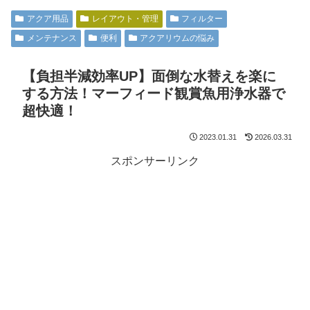
アクア用品
レイアウト・管理
フィルター
メンテナンス
便利
アクアリウムの悩み
【負担半減効率UP】面倒な水替えを楽に
する方法！マーフィード観賞魚用浄水器で
超快適！
2023.01.31
2026.03.31
スポンサーリンク