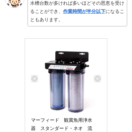
水槽台数が多ければ多いほどその恩恵を受け
ることができ、
作業時間が半分以下
になるこ
ともあります。
マーフィード　観賞魚用浄水
器　スタンダード・ネオ　流