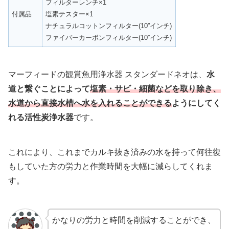
フィルターレンチ×1
付属品
塩素テスター×1
ナチュラルコットンフィルター(10”インチ)
ファイバーカーボンフィルター(10”インチ)
マーフィードの観賞魚用浄水器 スタンダードネオは、
水
道と繋ぐことによって
塩素・サビ・細菌などを取り除き、
水道から直接水槽へ水を入れることができる
ようにしてく
れる活性炭浄水器
です。
これにより、これまでカルキ抜き済みの水を持って何往復
もしていた方の労力と作業時間を大幅に減らしてくれま
す。
かなりの労力と時間を削減することができ、