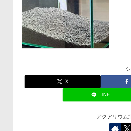
シ
X
LINE
アクアリウム