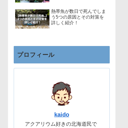
熱帯魚が数日で死んでしま
う5つの原因とその対策を
詳しく紹介！
プロフィール
kaido
アクアリウム好きの北海道民で