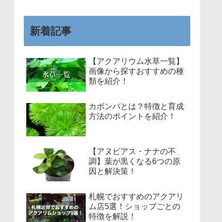
新着記事
【アクアリウム水草一覧】
画像から探すおすすめの種
類を紹介！
カボンバとは？特徴と育成
方法のポイントを紹介！
【アヌビアス・ナナの不
調】葉が黒くなる6つの原
因と解決策！
札幌でおすすめのアクアリ
ム店5選！ショップごとの
特徴を解説！