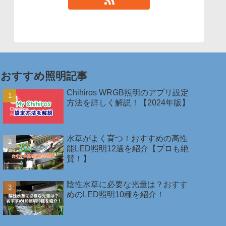
おすすめ照明記事
Chihiros WRGB照明のアプリ設定
方法を詳しく解説！【2024年版】
水草がよく育つ！おすすめの高性
能LED照明12選を紹介【プロも絶
賛！】
陰性水草に必要な光量は？おすす
めのLED照明10種を紹介！￼