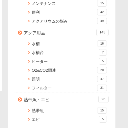
メンテナンス
15
便利
42
アクアリウムの悩み
49
アクア用品
143
水槽
16
水槽台
7
ヒーター
5
O2&CO2関連
20
照明
47
フィルター
31
熱帯魚・エビ
26
熱帯魚
15
エビ
5