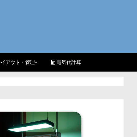
イアウト・管理
電気代計算