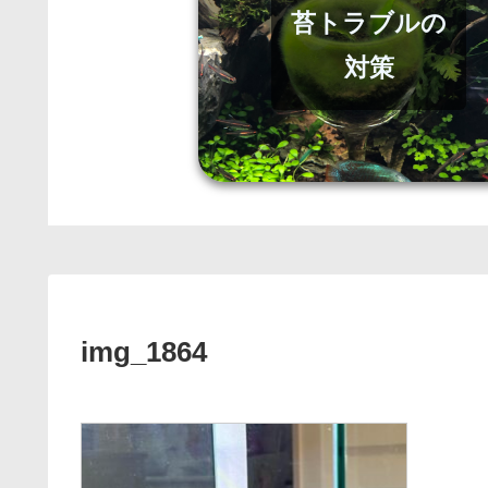
苔トラブルの
対策
img_1864