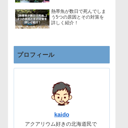
熱帯魚が数日で死んでしま
う5つの原因とその対策を
詳しく紹介！
プロフィール
kaido
アクアリウム好きの北海道民で