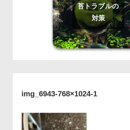
苔トラブルの
対策
img_6943-768×1024-1