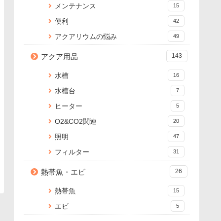
メンテナンス
15
便利
42
アクアリウムの悩み
49
アクア用品
143
水槽
16
水槽台
7
ヒーター
5
O2&CO2関連
20
照明
47
フィルター
31
熱帯魚・エビ
26
熱帯魚
15
エビ
5