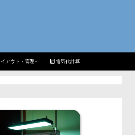
イアウト・管理
電気代計算