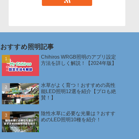
おすすめ照明記事
Chihiros WRGB照明のアプリ設定
方法を詳しく解説！【2024年版】
水草がよく育つ！おすすめの高性
能LED照明12選を紹介【プロも絶
賛！】
陰性水草に必要な光量は？おすす
めのLED照明10種を紹介！￼