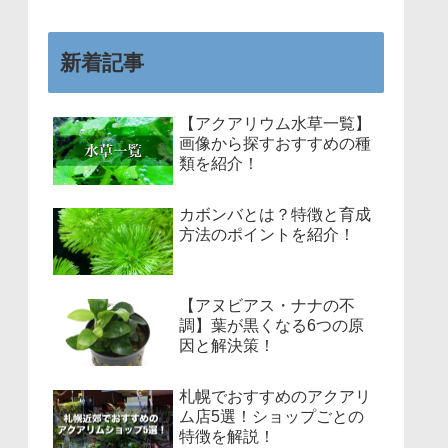
新着記事
【アクアリウム水草一覧】
画像から探すおすすめの種
類を紹介！
カボンバとは？特徴と育成
方法のポイントを紹介！
【アヌビアス・ナナの不
調】葉が黒くなる6つの原
因と解決策！
札幌でおすすめのアクアリ
ム店5選！ショップごとの
特徴を解説！