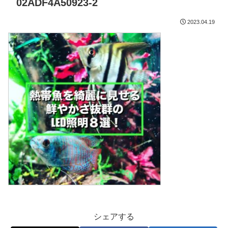
02ADF4A50923-2
2023.04.19
シェアする