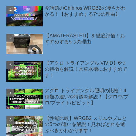
今話題のChihiros WRGB2の凄さがわ
かる！【おすすめする7つの理由】
【AMATERASLED】を徹底評価！お
すすめする5つの理由
【アクロ トライアングル VIVID】6つ
の特徴を解説！水草水槽におすすめで
す！
アクロ トライアングル照明の比較！4
種類の違いや特徴を解説！【グロウ/プ
ロ/ブライト/ビビット】
【性能比較】WRGB2 スリムやプロと
の5つの違いを解説！見ればどれを選
ぶべきかわかります！