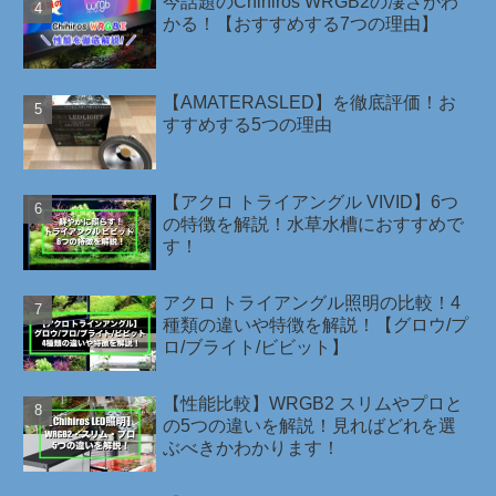
今話題のChihiros WRGB2の凄さがわ
かる！【おすすめする7つの理由】
【AMATERASLED】を徹底評価！お
すすめする5つの理由
【アクロ トライアングル VIVID】6つ
の特徴を解説！水草水槽におすすめで
す！
アクロ トライアングル照明の比較！4
種類の違いや特徴を解説！【グロウ/プ
ロ/ブライト/ビビット】
【性能比較】WRGB2 スリムやプロと
の5つの違いを解説！見ればどれを選
ぶべきかわかります！