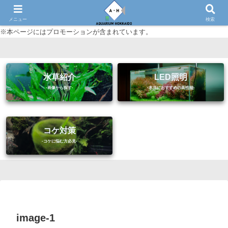
初心者に優しいアクアリウム（熱帯魚・水草等）情報サイト
メニュー
検索
※本ページにはプロモーションが含まれています。
水草紹介
LED照明
コケ対策
image-1