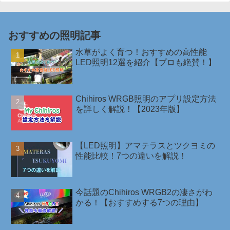
おすすめの照明記事
水草がよく育つ！おすすめの高性能
LED照明12選を紹介【プロも絶賛！】
Chihiros WRGB照明のアプリ設定方法
を詳しく解説！【2023年版】
【LED照明】アマテラスとツクヨミの
性能比較！7つの違いを解説！
今話題のChihiros WRGB2の凄さがわ
かる！【おすすめする7つの理由】