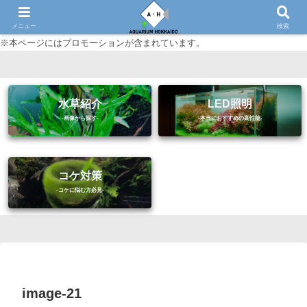
初心者に優しいアクアリウム（熱帯魚・水草等）情報サイト
メニュー
検索
※本ページにはプロモーションが含まれています。
水草紹介
LED照明
コケ対策
image-21