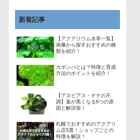
新着記事
【アクアリウム水草一覧】
画像から探すおすすめの種
類を紹介！
カボンバとは？特徴と育成
方法のポイントを紹介！
【アヌビアス・ナナの不
調】葉が黒くなる6つの原
因と解決策！
札幌でおすすめのアクアリ
ム店5選！ショップごとの
特徴を解説！