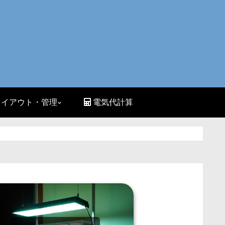
イアウト・管理
電気代計算