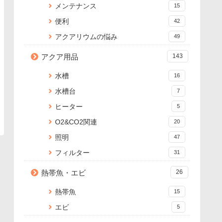
メンテナンス
15
便利
42
アクアリウムの悩み
49
アクア用品
143
水槽
16
水槽台
7
ヒーター
5
O2&CO2関連
20
照明
47
フィルター
31
熱帯魚・エビ
26
熱帯魚
15
エビ
5