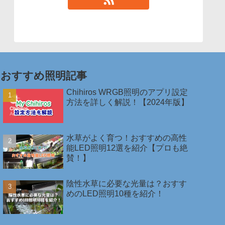
おすすめ照明記事
Chihiros WRGB照明のアプリ設定
方法を詳しく解説！【2024年版】
水草がよく育つ！おすすめの高性
能LED照明12選を紹介【プロも絶
賛！】
陰性水草に必要な光量は？おすす
めのLED照明10種を紹介！￼