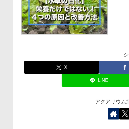
シ
X
LINE
アクアリウム