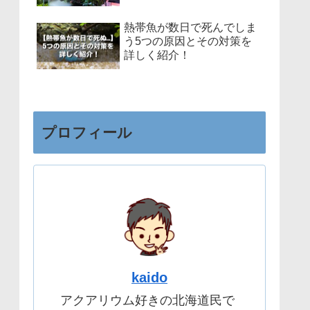
熱帯魚が数日で死んでしま
う5つの原因とその対策を
詳しく紹介！
プロフィール
kaido
アクアリウム好きの北海道民で