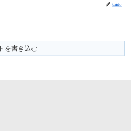
kaido
トを書き込む