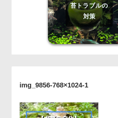
苔トラブルの
対策
img_9856-768×1024-1