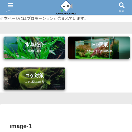
初心者に優しいアクアリウム（熱帯魚・水草等）情報サイト
メニュー
検索
※本ページにはプロモーションが含まれています。
水草紹介
LED照明
コケ対策
image-1