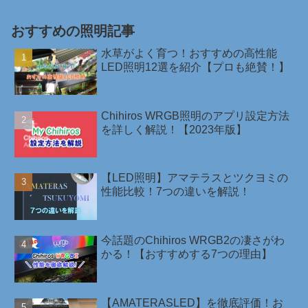
おすすめの照明記事
水草がよく育つ！おすすめの高性能
LED照明12選を紹介【プロも絶賛！】
Chihiros WRGB照明のアプリ設定方法
を詳しく解説！【2023年版】
【LED照明】アマテラスとツクヨミの
性能比較！7つの違いを解説！
今話題のChihiros WRGB2の凄さがわ
かる！【おすすめする7つの理由】
【AMATERASLED】を徹底評価！お