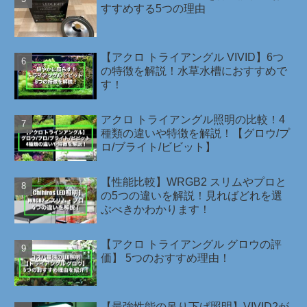
すすめする5つの理由
【アクロ トライアングル VIVID】6つ
の特徴を解説！水草水槽におすすめで
す！
アクロ トライアングル照明の比較！4
種類の違いや特徴を解説！【グロウ/プ
ロ/ブライト/ビビット】
【性能比較】WRGB2 スリムやプロと
の5つの違いを解説！見ればどれを選
ぶべきかわかります！
【アクロ トライアングル グロウの評
価】 5つのおすすめ理由！
【最強性能の吊り下げ照明】VIVID2が