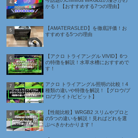
今話題のChihiros WRGB2の凄さがわ
かる！【おすすめする7つの理由】
【AMATERASLED】を徹底評価！お
すすめする5つの理由
【アクロ トライアングル VIVID】6つ
の特徴を解説！水草水槽におすすめで
す！
アクロ トライアングル照明の比較！4
種類の違いや特徴を解説！【グロウ/プ
ロ/ブライト/ビビット】
【性能比較】WRGB2 スリムやプロと
の5つの違いを解説！見ればどれを選
ぶべきかわかります！