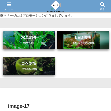
初心者に優しいアクアリウム（熱帯魚・水草等）情報サイト
メニュー
検索
※本ページにはプロモーションが含まれています。
水草紹介
LED照明
コケ対策
image-17