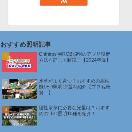
おすすめ照明記事
Chihiros WRGB照明のアプリ設定
方法を詳しく解説！【2024年版】
水草がよく育つ！おすすめの高性
能LED照明12選を紹介【プロも絶
賛！】
陰性水草に必要な光量は？おすす
めのLED照明10種を紹介！￼