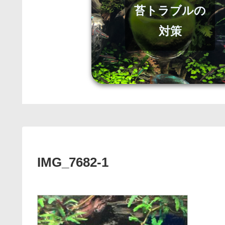
苔トラブルの
対策
IMG_7682-1