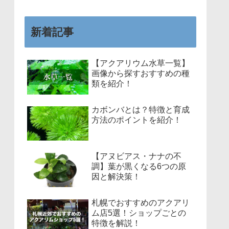
新着記事
【アクアリウム水草一覧】
画像から探すおすすめの種
類を紹介！
カボンバとは？特徴と育成
方法のポイントを紹介！
【アヌビアス・ナナの不
調】葉が黒くなる6つの原
因と解決策！
札幌でおすすめのアクアリ
ム店5選！ショップごとの
特徴を解説！