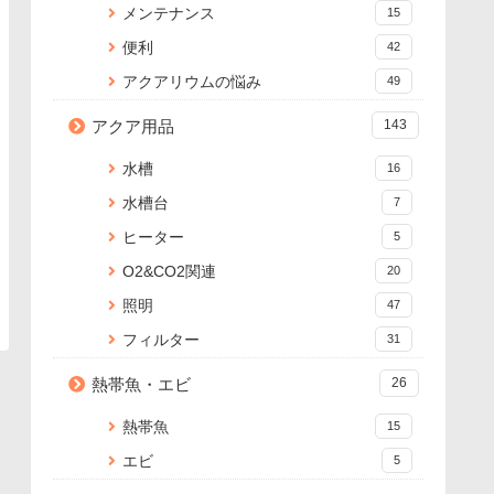
メンテナンス
15
便利
42
アクアリウムの悩み
49
アクア用品
143
水槽
16
水槽台
7
ヒーター
5
O2&CO2関連
20
照明
47
フィルター
31
熱帯魚・エビ
26
熱帯魚
15
エビ
5