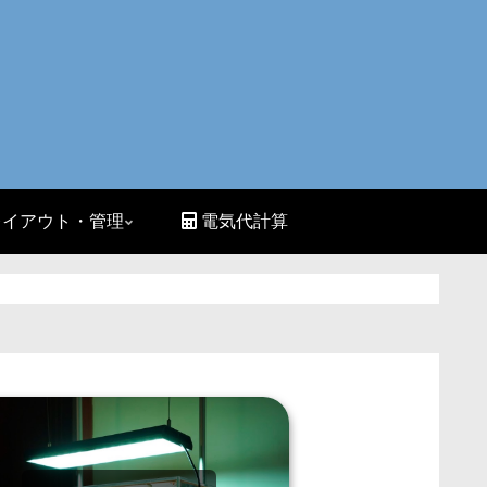
イアウト・管理
電気代計算