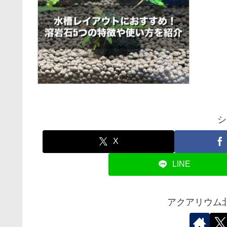
シ
X
LINE
アクアリウム