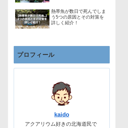
熱帯魚が数日で死んでしま
う5つの原因とその対策を
詳しく紹介！
プロフィール
kaido
アクアリウム好きの北海道民で