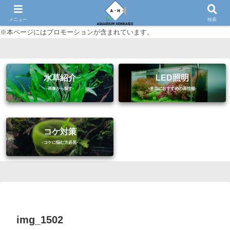
初心者に優しいアクアリウム（熱帯魚・水草等）情報サイト
メニュー
検索
※本ページにはプロモーションが含まれています。
水草紹介
LED照明
コケ対策
img_1502