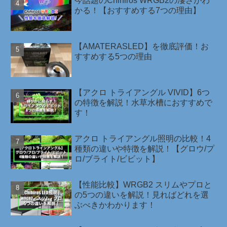
今話題のChihiros WRGB2の凄さがわ
かる！【おすすめする7つの理由】
【AMATERASLED】を徹底評価！お
すすめする5つの理由
【アクロ トライアングル VIVID】6つ
の特徴を解説！水草水槽におすすめで
す！
アクロ トライアングル照明の比較！4
種類の違いや特徴を解説！【グロウ/プ
ロ/ブライト/ビビット】
【性能比較】WRGB2 スリムやプロと
の5つの違いを解説！見ればどれを選
ぶべきかわかります！