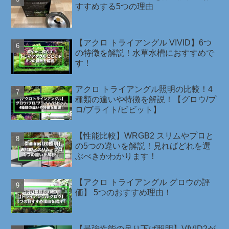
すすめする5つの理由
【アクロ トライアングル VIVID】6つ
の特徴を解説！水草水槽におすすめで
す！
アクロ トライアングル照明の比較！4
種類の違いや特徴を解説！【グロウ/プ
ロ/ブライト/ビビット】
【性能比較】WRGB2 スリムやプロと
の5つの違いを解説！見ればどれを選
ぶべきかわかります！
【アクロ トライアングル グロウの評
価】 5つのおすすめ理由！
【最強性能の吊り下げ照明】VIVID2が