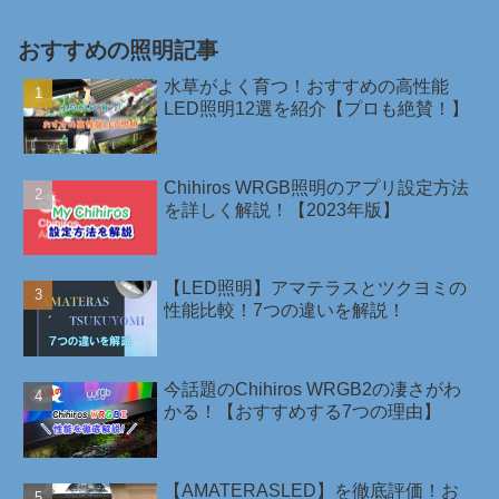
おすすめの照明記事
水草がよく育つ！おすすめの高性能
LED照明12選を紹介【プロも絶賛！】
Chihiros WRGB照明のアプリ設定方法
を詳しく解説！【2023年版】
【LED照明】アマテラスとツクヨミの
性能比較！7つの違いを解説！
今話題のChihiros WRGB2の凄さがわ
かる！【おすすめする7つの理由】
【AMATERASLED】を徹底評価！お