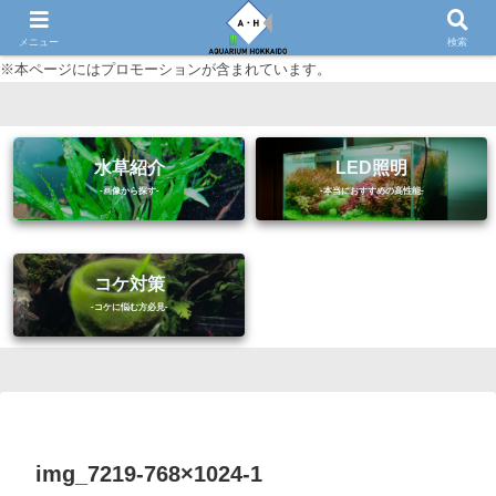
初心者に優しいアクアリウム（熱帯魚・水草等）情報サイト
メニュー
検索
※本ページにはプロモーションが含まれています。
水草紹介
LED照明
コケ対策
img_7219-768×1024-1