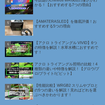
今話題のChihiros WRGB2の凄さがわ
かる！【おすすめする7つの理由】
【AMATERASLED】を徹底評価！お
すすめする5つの理由
【アクロ トライアングル VIVID】6つ
の特徴を解説！水草水槽におすすめで
す！
アクロ トライアングル照明の比較！4
種類の違いや特徴を解説！【グロウ/プ
ロ/ブライト/ビビット】
【性能比較】WRGB2 スリムやプロと
の5つの違いを解説！見ればどれを選
ぶべきかわかります！