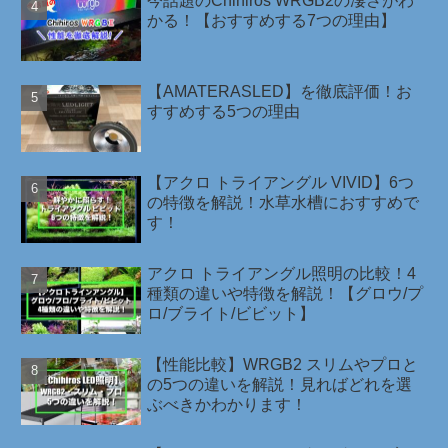
今話題のChihiros WRGB2の凄さがわ
かる！【おすすめする7つの理由】
【AMATERASLED】を徹底評価！お
すすめする5つの理由
【アクロ トライアングル VIVID】6つ
の特徴を解説！水草水槽におすすめで
す！
アクロ トライアングル照明の比較！4
種類の違いや特徴を解説！【グロウ/プ
ロ/ブライト/ビビット】
【性能比較】WRGB2 スリムやプロと
の5つの違いを解説！見ればどれを選
ぶべきかわかります！