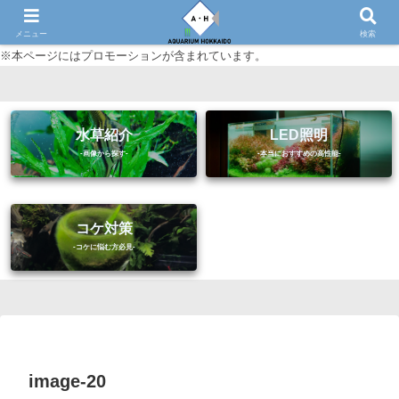
初心者に優しいアクアリウム（熱帯魚・水草等）情報サイト
メニュー
検索
※本ページにはプロモーションが含まれています。
水草紹介
LED照明
コケ対策
image-20