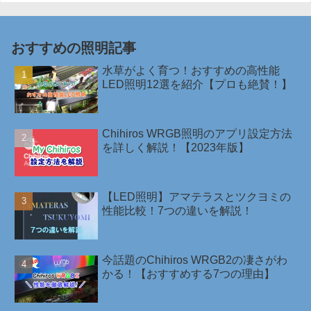
おすすめの照明記事
水草がよく育つ！おすすめの高性能
LED照明12選を紹介【プロも絶賛！】
Chihiros WRGB照明のアプリ設定方法
を詳しく解説！【2023年版】
【LED照明】アマテラスとツクヨミの
性能比較！7つの違いを解説！
今話題のChihiros WRGB2の凄さがわ
かる！【おすすめする7つの理由】