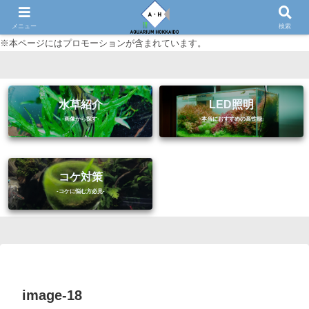
初心者に優しいアクアリウム（熱帯魚・水草等）情報サイト
メニュー
検索
※本ページにはプロモーションが含まれています。
水草紹介
LED照明
コケ対策
image-18