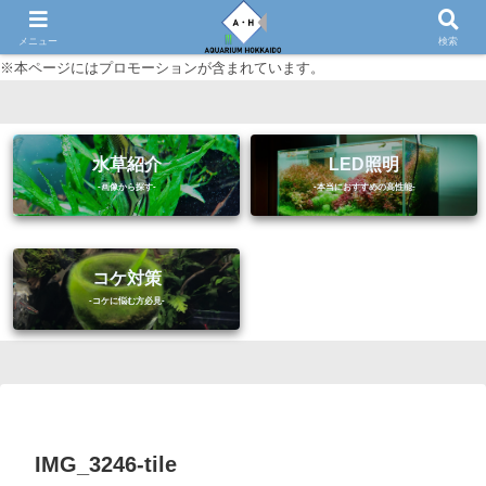
初心者に優しいアクアリウム（熱帯魚・水草等）情報サイト
メニュー
検索
※本ページにはプロモーションが含まれています。
水草紹介
LED照明
コケ対策
IMG_3246-tile