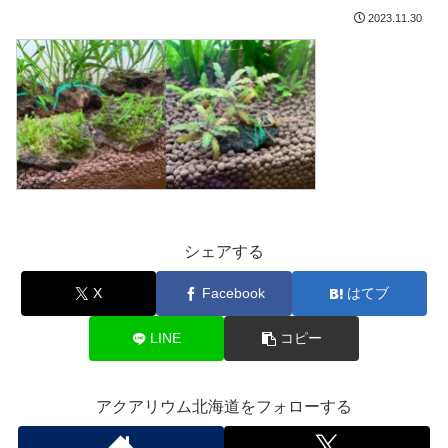
2023.11.30
シェアする
X
Facebook
はてブ
LINE
コピー
アクアリウム北海道をフォローする