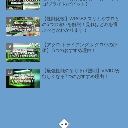
ロ/ブライト/ビビット】
【性能比較】WRGB2 スリムやプロと
の5つの違いを解説！見ればどれを選
ぶべきかわかります！
【アクロ トライアングル グロウの評
価】 5つのおすすめ理由！
【最強性能の吊り下げ照明】VIVID2が
欲しくなる7つのおすすめ理由！