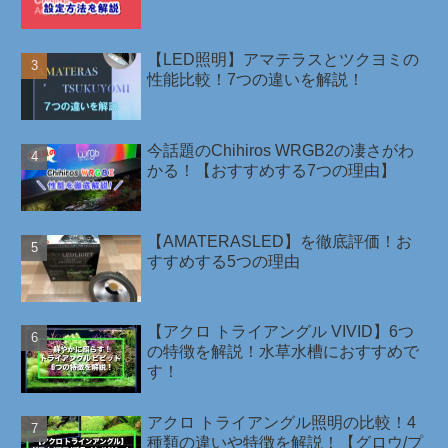
【LED照明】アマテラスとツクヨミの
性能比較！7つの違いを解説！
今話題のChihiros WRGB2の凄さがわ
かる！【おすすめする7つの理由】
【AMATERASLED】を徹底評価！お
すすめする5つの理由
【アクロ トライアングル VIVID】6つ
の特徴を解説！水草水槽におすすめで
す！
アクロ トライアングル照明の比較！4
種類の違いや特徴を解説！【グロウ/プ