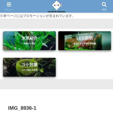
初心者に優しいアクアリウム（熱帯魚・水草等）情報サイト
メニュー
検索
※本ページにはプロモーションが含まれています。
水草紹介
LED照明
コケ対策
IMG_8936-1