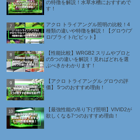
の特徴を解説！水草水槽におすすめで
す！
アクロ トライアングル照明の比較！4
種類の違いや特徴を解説！【グロウ/プ
ロ/ブライト/ビビット】
【性能比較】WRGB2 スリムやプロと
の5つの違いを解説！見ればどれを選
ぶべきかわかります！
【アクロ トライアングル グロウの評
価】 5つのおすすめ理由！
【最強性能の吊り下げ照明】VIVID2が
欲しくなる7つのおすすめ理由！