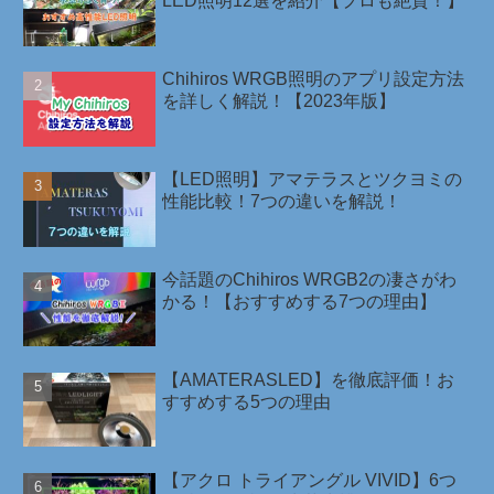
LED照明12選を紹介【プロも絶賛！】
Chihiros WRGB照明のアプリ設定方法
を詳しく解説！【2023年版】
【LED照明】アマテラスとツクヨミの
性能比較！7つの違いを解説！
今話題のChihiros WRGB2の凄さがわ
かる！【おすすめする7つの理由】
【AMATERASLED】を徹底評価！お
すすめする5つの理由
【アクロ トライアングル VIVID】6つ