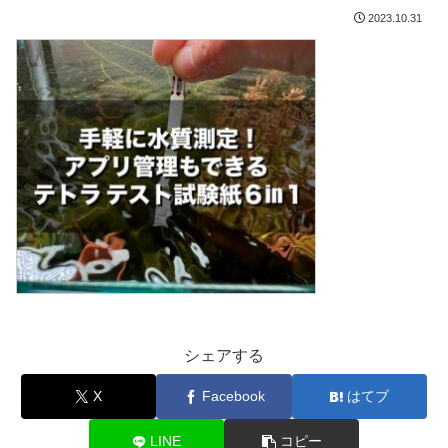
2023.10.31
シェアする
X
Facebook
はてブ
LINE
コピー