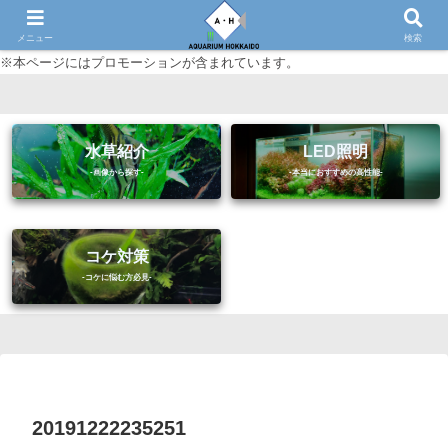
初心者に優しいアクアリウム（熱帯魚・水草等）情報サイト
メニュー
検索
※本ページにはプロモーションが含まれています。
水草紹介
LED照明
コケ対策
20191222235251