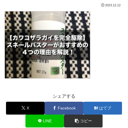
2023.12.12
シェアする
X
Facebook
はてブ
LINE
コピー