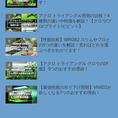
す！
アクロ トライアングル照明の比較！4
種類の違いや特徴を解説！【グロウ/プ
ロ/ブライト/ビビット】
【性能比較】WRGB2 スリムやプロと
の5つの違いを解説！見ればどれを選
ぶべきかわかります！
【アクロ トライアングル グロウの評
価】 5つのおすすめ理由！
【最強性能の吊り下げ照明】VIVID2が
欲しくなる7つのおすすめ理由！