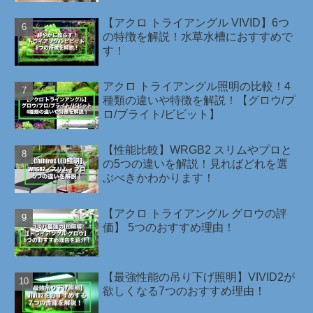
【アクロ トライアングル VIVID】6つ
の特徴を解説！水草水槽におすすめで
す！
アクロ トライアングル照明の比較！4
種類の違いや特徴を解説！【グロウ/プ
ロ/ブライト/ビビット】
【性能比較】WRGB2 スリムやプロと
の5つの違いを解説！見ればどれを選
ぶべきかわかります！
【アクロ トライアングル グロウの評
価】 5つのおすすめ理由！
【最強性能の吊り下げ照明】VIVID2が
欲しくなる7つのおすすめ理由！