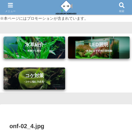
初心者に優しいアクアリウム（熱帯魚・水草等）情報サイト
メニュー
検索
※本ページにはプロモーションが含まれています。
水草紹介
LED照明
コケ対策
onf-02_4.jpg