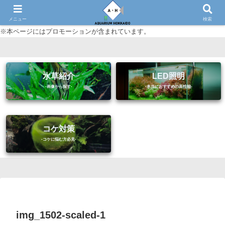
初心者に優しいアクアリウム（熱帯魚・水草等）情報サイト
メニュー
検索
※本ページにはプロモーションが含まれています。
水草紹介
LED照明
コケ対策
img_1502-scaled-1