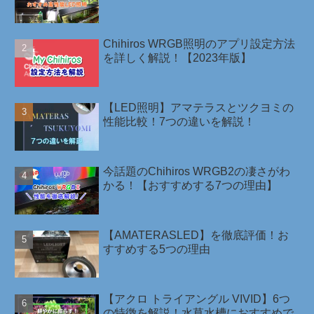
Chihiros WRGB照明のアプリ設定方法
を詳しく解説！【2023年版】
【LED照明】アマテラスとツクヨミの
性能比較！7つの違いを解説！
今話題のChihiros WRGB2の凄さがわ
かる！【おすすめする7つの理由】
【AMATERASLED】を徹底評価！お
すすめする5つの理由
【アクロ トライアングル VIVID】6つ
の特徴を解説！水草水槽におすすめで