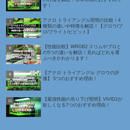
す！
アクロ トライアングル照明の比較！4
種類の違いや特徴を解説！【グロウ/プ
ロ/ブライト/ビビット】
【性能比較】WRGB2 スリムやプロと
の5つの違いを解説！見ればどれを選
ぶべきかわかります！
【アクロ トライアングル グロウの評
価】 5つのおすすめ理由！
【最強性能の吊り下げ照明】VIVID2が
欲しくなる7つのおすすめ理由！