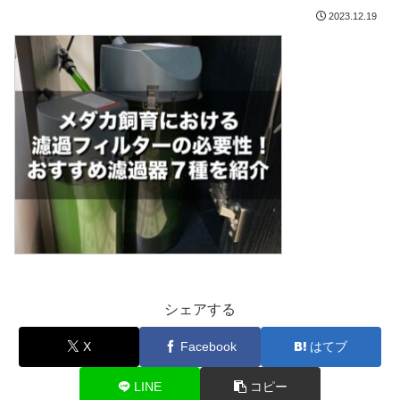
2023.12.19
シェアする
X
Facebook
はてブ
LINE
コピー