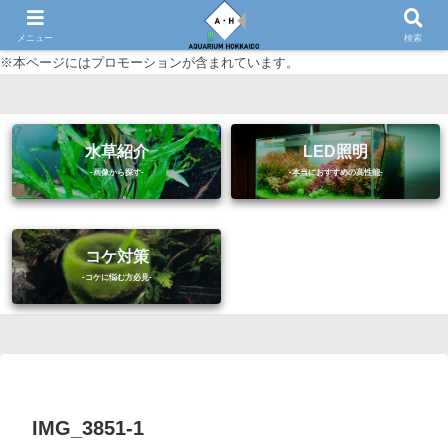
初心者に優しいアクアリウム（熱帯魚・水草等）情報サイト
メニュー
検索
※本ページにはプロモーションが含まれています。
水草紹介
LED照明
コケ対策
IMG_3851-1