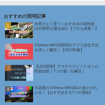
おすすめの照明記事
水草がよく育つ！おすすめの高性能
LED照明12選を紹介【プロも絶賛！】
Chihiros WRGB照明のアプリ設定方法
を詳しく解説！【2023年版】
【LED照明】アマテラスとツクヨミの
性能比較！7つの違いを解説！
今話題のChihiros WRGB2の凄さがわ
かる！【おすすめする7つの理由】