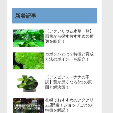
新着記事
【アクアリウム水草一覧】
画像から探すおすすめの種
類を紹介！
カボンバとは？特徴と育成
方法のポイントを紹介！
【アヌビアス・ナナの不
調】葉が黒くなる6つの原
因と解決策！
札幌でおすすめのアクアリ
ム店5選！ショップごとの
特徴を解説！