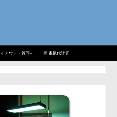
イアウト・管理
電気代計算