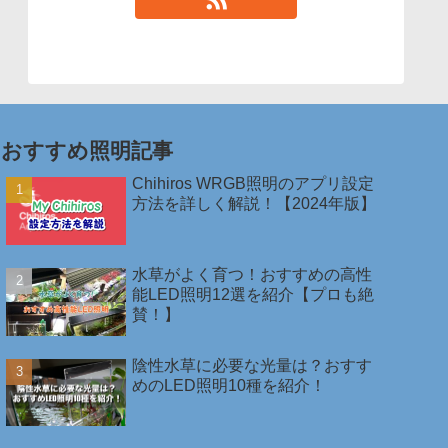
おすすめ照明記事
Chihiros WRGB照明のアプリ設定
方法を詳しく解説！【2024年版】
水草がよく育つ！おすすめの高性
能LED照明12選を紹介【プロも絶
賛！】
陰性水草に必要な光量は？おすす
めのLED照明10種を紹介！￼