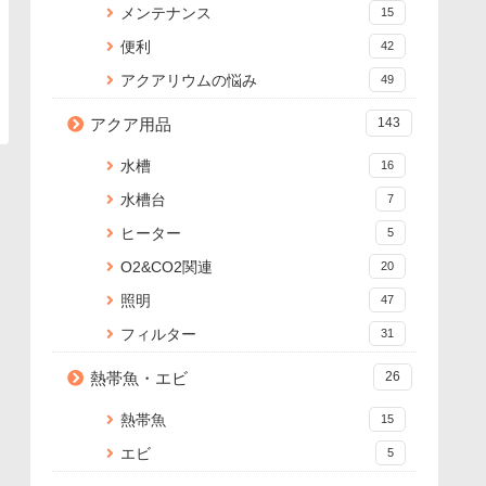
メンテナンス
15
便利
42
アクアリウムの悩み
49
アクア用品
143
水槽
16
水槽台
7
ヒーター
5
O2&CO2関連
20
照明
47
フィルター
31
熱帯魚・エビ
26
熱帯魚
15
エビ
5