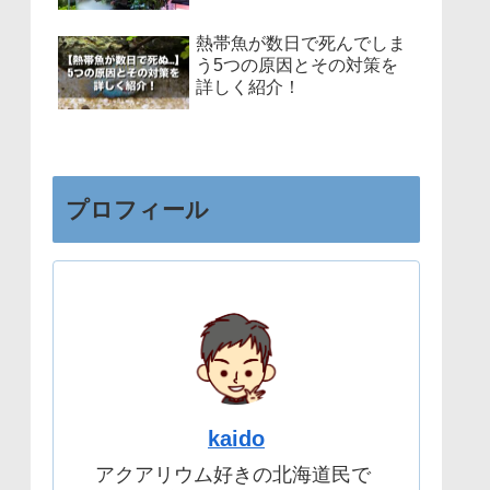
熱帯魚が数日で死んでしま
う5つの原因とその対策を
詳しく紹介！
プロフィール
kaido
アクアリウム好きの北海道民で