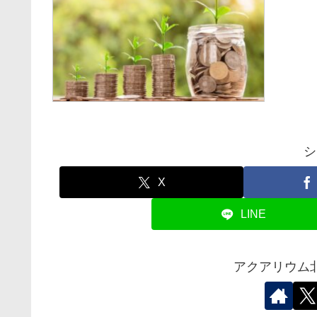
シ
X
LINE
アクアリウム