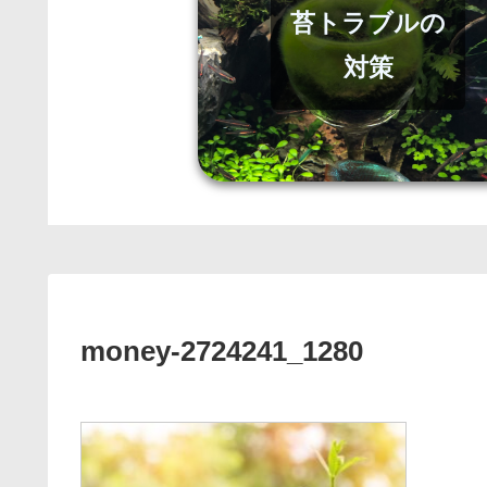
苔トラブルの
対策
money-2724241_1280