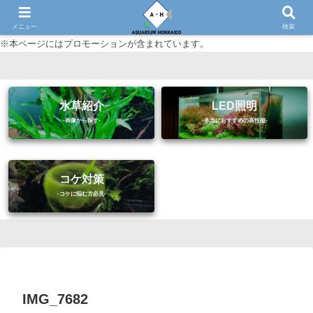
初心者に優しいアクアリウム（熱帯魚・水草等）情報サイト
メニュー
検索
※本ページにはプロモーションが含まれています。
水草紹介
LED照明
コケ対策
IMG_7682