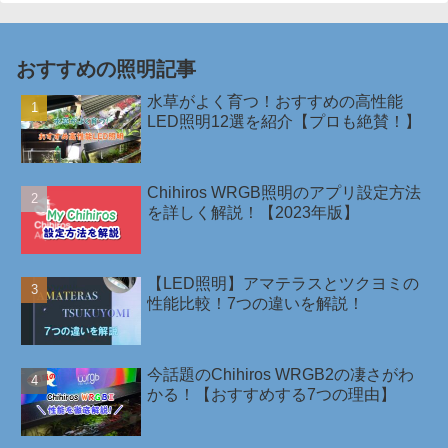
おすすめの照明記事
水草がよく育つ！おすすめの高性能
LED照明12選を紹介【プロも絶賛！】
Chihiros WRGB照明のアプリ設定方法
を詳しく解説！【2023年版】
【LED照明】アマテラスとツクヨミの
性能比較！7つの違いを解説！
今話題のChihiros WRGB2の凄さがわ
かる！【おすすめする7つの理由】