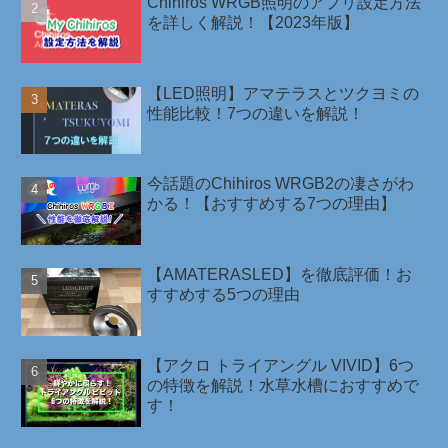
Chihiros WRGB照明のアプリ設定方法
を詳しく解説！【2023年版】
【LED照明】アマテラスとツクヨミの
性能比較！7つの違いを解説！
今話題のChihiros WRGB2の凄さがわ
かる！【おすすめする7つの理由】
【AMATERASLED】を徹底評価！お
すすめする5つの理由
【アクロ トライアングル VIVID】6つ
の特徴を解説！水草水槽におすすめで
す！