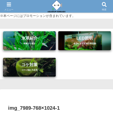
初心者に優しいアクアリウム（熱帯魚・水草等）情報サイト
メニュー
検索
※本ページにはプロモーションが含まれています。
水草紹介
LED照明
コケ対策
img_7989-768×1024-1